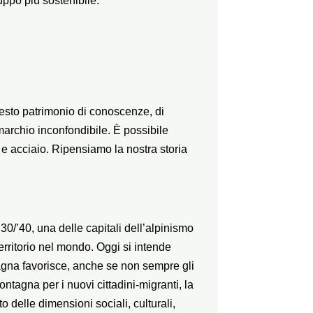
uppo più sostenibile.
uesto patrimonio di conoscenze, di
marchio inconfondibile. È possibile
 e acciaio. Ripensiamo la nostra storia
’30/’40, una delle capitali dell’alpinismo
territorio nel mondo. Oggi si intende
agna favorisce, anche se non sempre gli
tagna per i nuovi cittadini-migranti, la
o delle dimensioni sociali, culturali,