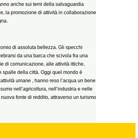
ranno anche sui temi della salvaguardia
e, la promozione di attività in collaborazione
gna.
inomio di assoluta bellezza. Gli specchi
brarsi da una barca che scivola fra una
 di comunicazione, alle attività ittiche,
le spalle della città. Oggi quel mondo è
e attività umane , hanno reso l’acqua un bene
mo nell’agricoltura, nell’industria e nelle
 nuova fonte di reddito, attraverso un turismo