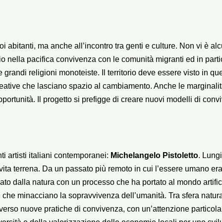
oi abitanti, ma anche all’incontro tra genti e culture. Non vi è a
o nella pacifica convivenza con le comunità migranti ed in parti
re grandi religioni monoteiste. Il territorio deve essere visto in
 creative che lasciano spazio al cambiamento. Anche le marginal
tunità. Il progetto si prefigge di creare nuovi modelli di conv
ti artisti italiani contemporanei:
Michelangelo Pistoletto
. Lungi
vita terrena. Da un passato più remoto in cui l’essere umano era 
lato dalla natura con un processo che ha portato al mondo artifi
che minacciano la sopravvivenza dell’umanità. Tra sfera naturale
traverso nuove pratiche di convivenza, con un’attenzione particolar