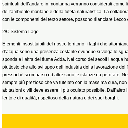
spirituali dell’andare in montagna verranno considerati come l
dell’ambiente montano e della tutela naturalistica. La collabor
con le componenti del terzo settore, possono rilanciare Lecco 
2/C Sistema Lago
Elementi insostituibili del nostro territorio, i laghi che attorn
d’acqua sono una presenza costante ovunque si volga lo sguar
sponda e l’altra del fiume Adda. Nel corso dei secoli l’acqua ha
piuttosto che allo sviluppo dell’industria della lavorazione del
pressochè scomparso ed altre sono le istanze da perorare. Negl
sempre più prezioso che va tutelato con la massima cura, non v
abitazioni civili deve essere il più oculato possibile. Dall’alt
lento e di qualità, rispettoso della natura e dei suoi borghi.