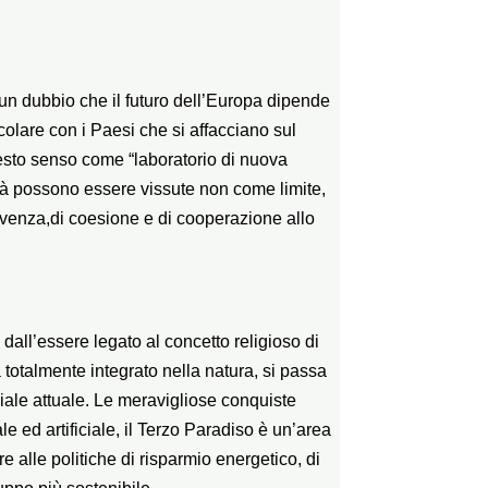
lcun dubbio che il futuro dell’Europa dipende
colare con i Paesi che si affacciano sul
 questo senso come “laboratorio di nuova
ità possono essere vissute non come limite,
ivenza,di coesione e di cooperazione allo
 dall’essere legato al concetto religioso di
totalmente integrato nella natura, si passa
ciale attuale. Le meravigliose conquiste
 ed artificiale, il Terzo Paradiso è un’area
e alle politiche di risparmio energetico, di