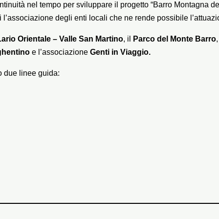
continuità nel tempo per sviluppare il progetto “Barro Montagna d
i l’associazione degli enti locali che ne rende possibile l’attuazi
rio Orientale – Valle San Martino
, il
Parco del Monte Barro
ghentino
e l’associazione
Genti in Viaggio.
o due linee guida: